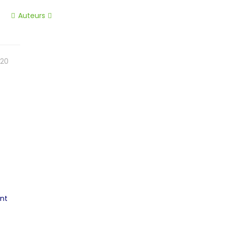
Auteurs
020
ent