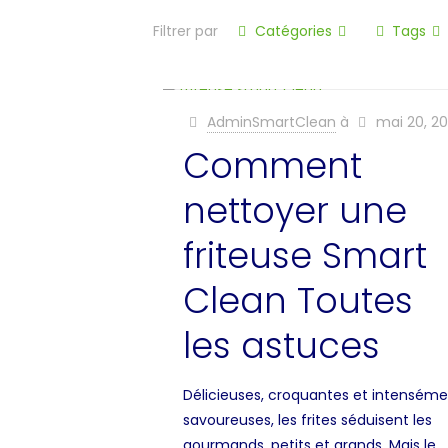
Filtrer par
Catégories
Tags
AdminSmartClean
à
mai 20, 2
Comment
nettoyer une
friteuse Smart
Clean Toutes
les astuces
Délicieuses, croquantes et intensém
savoureuses, les frites séduisent les
gourmands, petits et grands. Mais le