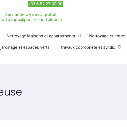
+33 6 52 27 30 00
Demande de devis gratuit
nettoyage@paris-smartclean.fr
Nettoyage Maisons et appartements
Nettoyage et entret
 jardinage et espaces verts
travaux copropriété et syndic
teuse