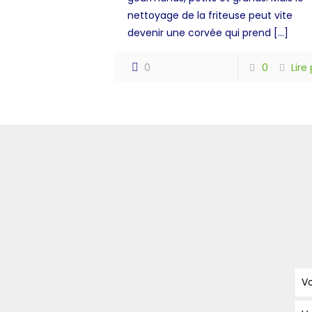
nettoyage de la friteuse peut vite
devenir une corvée qui prend
[…]
0
0
Lire