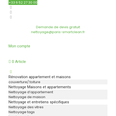
+33 6 52 27 30 00
Demande de devis gratuit
nettoyage@paris-smartclean.fr
Mon compte
0 Article
Rénovation appartement et maisons
couverture/ toiture
Nettoyage Maisons et appartements
Nettoyage d’appartement
Nettoyage de maison
Nettoyage et entretiens spécifiques
Nettoyage des vitres
Nettoyage tags