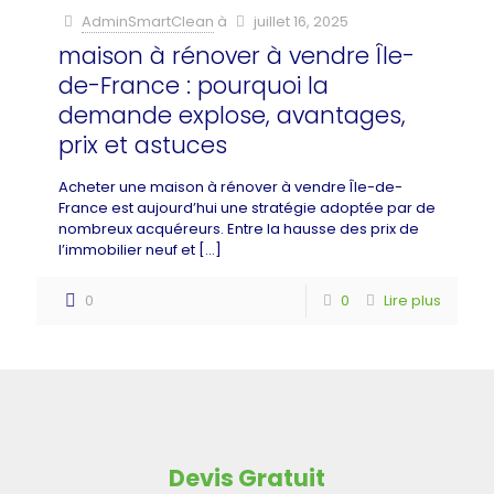
AdminSmartClean
à
juillet 16, 2025
maison à rénover à vendre Île-
de-France : pourquoi la
demande explose, avantages,
prix et astuces
Acheter une maison à rénover à vendre Île-de-
France est aujourd’hui une stratégie adoptée par de
nombreux acquéreurs. Entre la hausse des prix de
l’immobilier neuf et
[…]
0
0
Lire plus
Devis Gratuit