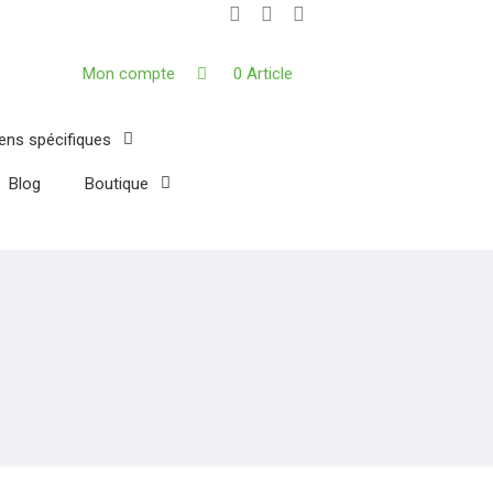
Mon compte
0 Article
iens spécifiques
Blog
Boutique