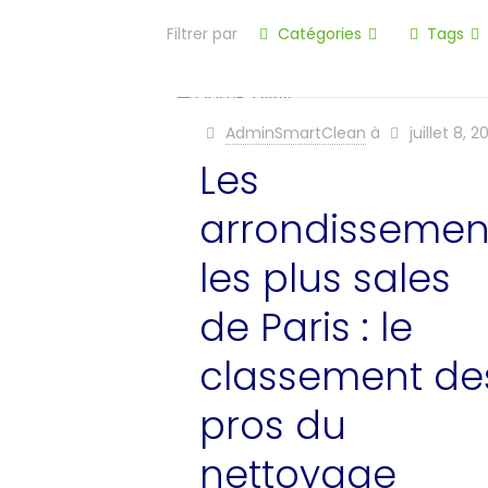
Filtrer par
Catégories
Tags
AdminSmartClean
à
juillet 8, 
Les
arrondissemen
les plus sales
de Paris : le
classement de
pros du
nettoyage