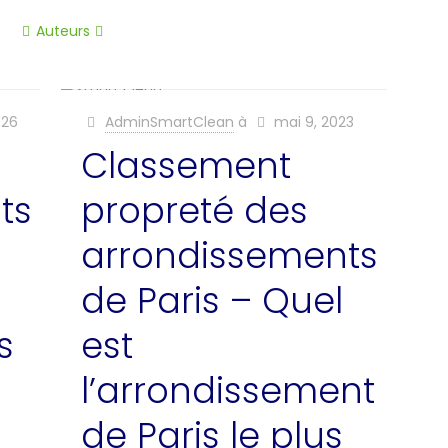
Auteurs
2026
AdminSmartClean
à
mai 9, 2023
Classement
ts
propreté des
arrondissements
de Paris – Quel
s
est
l’arrondissement
de Paris le plus