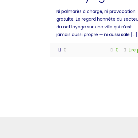
Ni palmarès à charge, ni provocation
gratuite. Le regard honnête du secteu
du nettoyage sur une ville qui n’est
jamais aussi propre — ni aussi sale
[…]
0
0
Lire