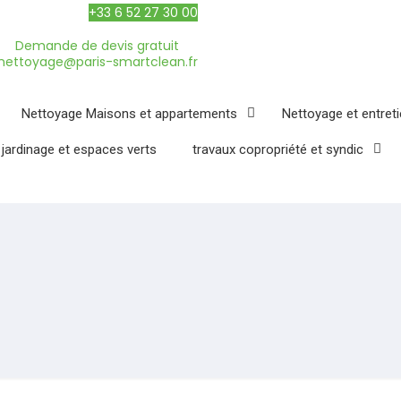
+33 6 52 27 30 00
Demande de devis gratuit
nettoyage@paris-smartclean.fr
Nettoyage Maisons et appartements
Nettoyage et entret
 jardinage et espaces verts
travaux copropriété et syndic