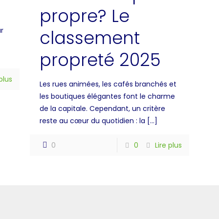
propre? Le
r
classement
propreté 2025
 plus
Les rues animées, les cafés branchés et
les boutiques élégantes font le charme
de la capitale. Cependant, un critère
reste au cœur du quotidien : la
[…]
0
0
Lire plus