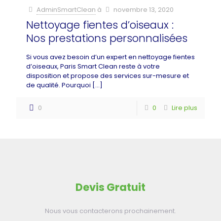
AdminSmartClean
à
novembre 13, 2020
Nettoyage fientes d’oiseaux :
Nos prestations personnalisées
Si vous avez besoin d’un expert en nettoyage fientes
d’oiseaux, Paris Smart Clean reste à votre
disposition et propose des services sur-mesure et
de qualité. Pourquoi
[…]
0
0
Lire plus
Devis Gratuit
Nous vous contacterons prochainement.