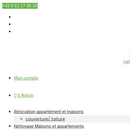
+33 6 52 27 30 00
ne
Mon compte
0 Article
Rénovation appartement et maisons
couverture/ toiture
Nettoyage Maisons et appartements