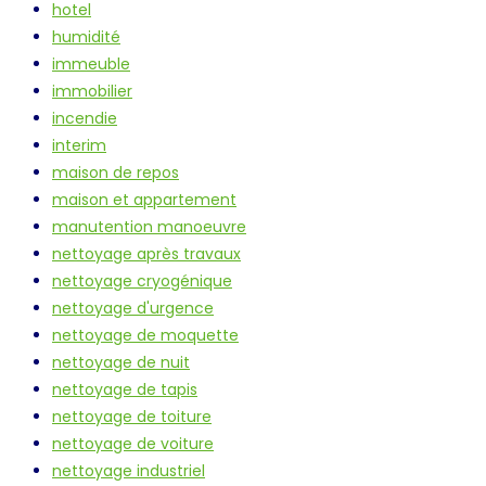
hotel
humidité
immeuble
immobilier
incendie
interim
maison de repos
maison et appartement
manutention manoeuvre
nettoyage après travaux
nettoyage cryogénique
nettoyage d'urgence
nettoyage de moquette
nettoyage de nuit
nettoyage de tapis
nettoyage de toiture
nettoyage de voiture
nettoyage industriel