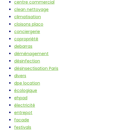
centre commercial
clean nettoyage
climatisation
cloisons placo
conciergerie
copropriété
debarras
déménagement
désinfection
désinsectisation Paris
divers
dpe location
écologique
ehpad
électricité
entrepot
facade
festivals