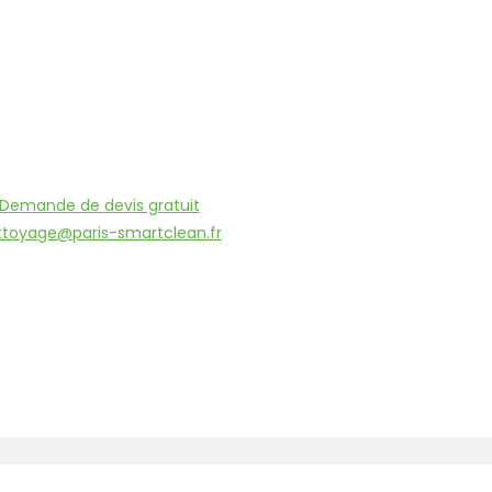
Demande de devis gratuit
ttoyage@paris-smartclean.fr