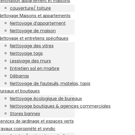
Rénovation appartement et maisons
couverture/ toiture
Nettoyage Maisons et appartements
Nettoyage d’appartement
Nettoyage de maison
ettoyage et entretiens spécifiques
Nettoyage des vitres
Nettoyage tags
Lessivage des murs
Entretien sol en marbre
Débarras
Nettoyage de fauteuils, matelas, tapis
ureaux et boutiques
Nettoyage écologique de bureaux
Nettoyage boutiques & agences commerciales
Stores bannes
ervices de jardinage et espaces verts
ravaux copropriété et syndic