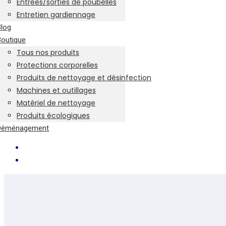
Entrées/sorties de poubelles
Entretien gardiennage
Blog
Boutique
Tous nos produits
Protections corporelles
Produits de nettoyage et désinfection
Machines et outillages
Matériel de nettoyage
Produits écologiques
Déménagement