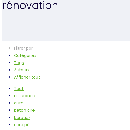
rénovation
Filtrer par
Catégories
Tags
Auteurs
Afficher tout
Tout
assurance
auto
béton ciré
bureaux
canapé