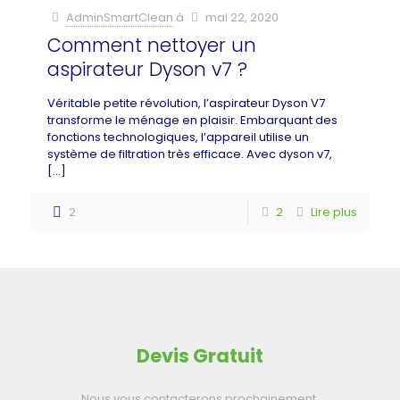
AdminSmartClean
à
mai 22, 2020
Comment nettoyer un
aspirateur Dyson v7 ?
Véritable petite révolution, l’aspirateur Dyson V7
transforme le ménage en plaisir. Embarquant des
fonctions technologiques, l’appareil utilise un
système de filtration très efficace. Avec dyson v7,
[…]
2
2
Lire plus
Devis Gratuit
Nous vous contacterons prochainement.