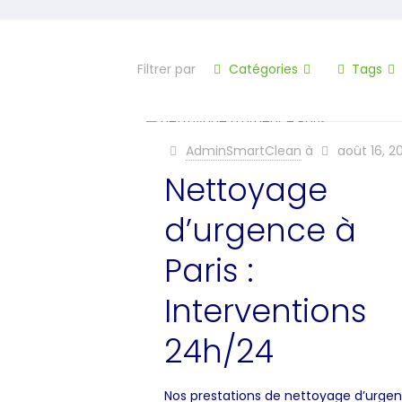
Filtrer par
Catégories
Tags
AdminSmartClean
à
août 16, 2
Nettoyage
d’urgence à
Paris :
Interventions
24h/24
Nos prestations de nettoyage d’urge