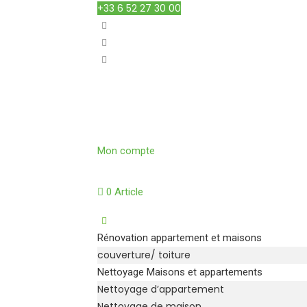
+33 6 52 27 30 00
Mon compte
0 Article
Rénovation appartement et maisons
couverture/ toiture
Nettoyage Maisons et appartements
Nettoyage d’appartement
Nettoyage de maison