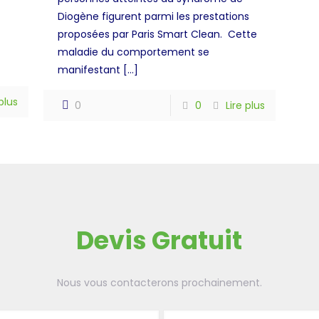
Diogène figurent parmi les prestations
proposées par Paris Smart Clean. Cette
maladie du comportement se
manifestant
[…]
 plus
0
0
Lire plus
Devis Gratuit
Nous vous contacterons prochainement.