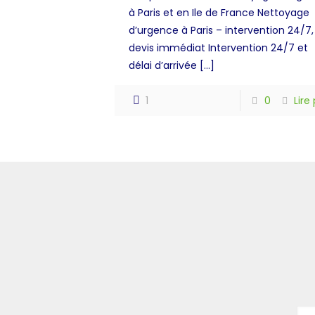
à Paris et en Ile de France Nettoyage
d’urgence à Paris – intervention 24/7,
devis immédiat Intervention 24/7 et
délai d’arrivée
[…]
1
0
Lire