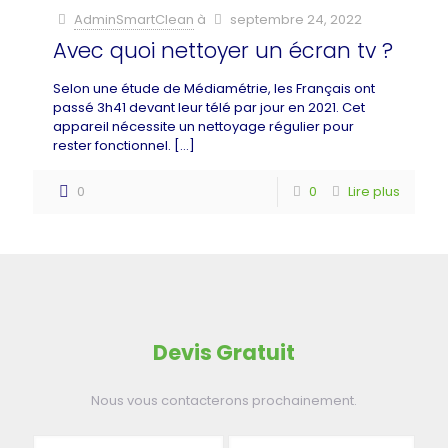
AdminSmartClean
à
septembre 24, 2022
Avec quoi nettoyer un écran tv ?
Selon une étude de Médiamétrie, les Français ont
passé 3h41 devant leur télé par jour en 2021. Cet
appareil nécessite un nettoyage régulier pour
rester fonctionnel.
[…]
0
0
Lire plus
Devis Gratuit
Nous vous contacterons prochainement.