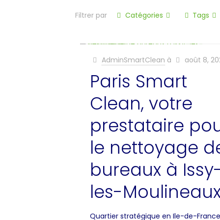
Filtrer par
Catégories
Tags
AdminSmartClean
à
août 8, 20
Paris Smart
Clean, votre
prestataire po
le nettoyage d
bureaux à Issy
les-Moulineau
Quartier stratégique en Ile-de-France