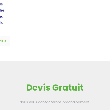
de
des
e,
 la
 plus
Devis Gratuit
Nous vous contacterons prochainement.