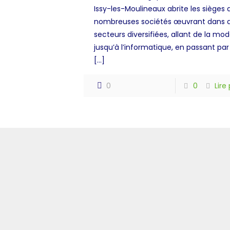
Issy-les-Moulineaux abrite les sièges 
nombreuses sociétés œuvrant dans 
secteurs diversifiées, allant de la mod
jusqu’à l’informatique, en passant par
[…]
0
0
Lire