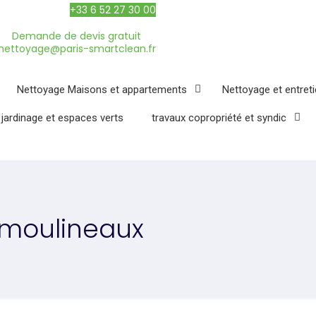
+33 6 52 27 30 00
Demande de devis gratuit
nettoyage@paris-smartclean.fr
Nettoyage Maisons et appartements
Nettoyage et entret
 jardinage et espaces verts
travaux copropriété et syndic
s moulineaux