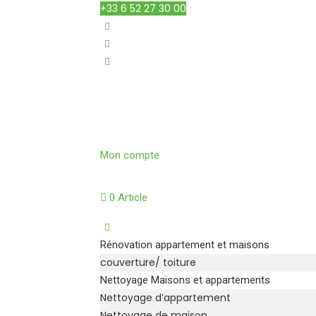
+33 6 52 27 30 00
Mon compte
0 Article
Rénovation appartement et maisons
couverture/ toiture
Nettoyage Maisons et appartements
Nettoyage d’appartement
Nettoyage de maison