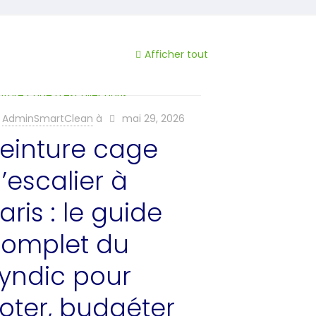
Afficher tout
AdminSmartClean
à
mai 29, 2026
einture cage
’escalier à
aris : le guide
omplet du
yndic pour
oter, budgéter