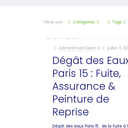
Filtrer par
Catégories
Tags
AdminSmartClean
à
juillet 11, 
Dégât des Eau
Paris 15 : Fuite,
Assurance &
Peinture de
Reprise
Dégât des eaux Paris 15 : de la fuite à 