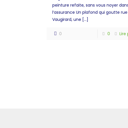
peinture refaite, sans vous noyer dan
l’assurance Un plafond qui goutte rue
Vaugirard, une
[…]
0
0
Lire