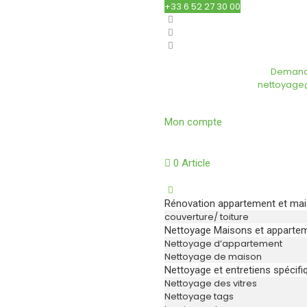
+33 6 52 27 30 00
Demande
nettoyage@
Mon compte
0 Article
Rénovation appartement et ma
couverture/ toiture
Nettoyage Maisons et apparte
Nettoyage d’appartement
Nettoyage de maison
Nettoyage et entretiens spécifi
Nettoyage des vitres
Nettoyage tags