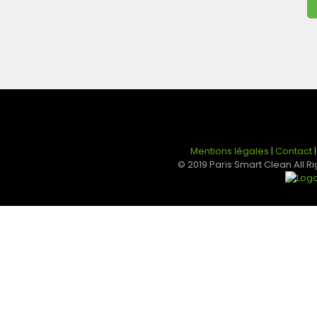
Mentions légales
|
Contact
© 2019 Paris Smart Clean All 