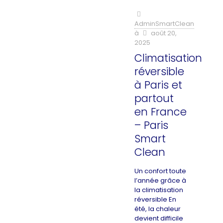
AdminSmartClean
à
août 20,
2025
Climatisation
réversible
à Paris et
partout
en France
– Paris
Smart
Clean
Un confort toute
l’année grâce à
la climatisation
réversible En
été, la chaleur
devient difficile