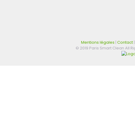
Mentions légales
|
Contact
© 2019 Paris Smart Clean All 