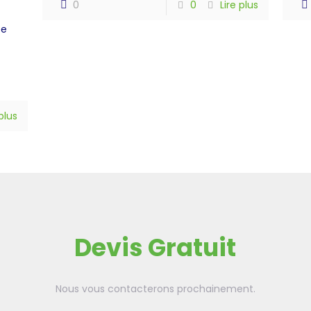
0
0
Lire plus
ée
 plus
Devis Gratuit
Nous vous contacterons prochainement.