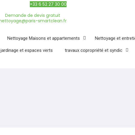
+33 6 52 27 30 00
Demande de devis gratuit
nettoyage@paris-smartclean.fr
Nettoyage Maisons et appartements
Nettoyage et entret
 jardinage et espaces verts
travaux copropriété et syndic