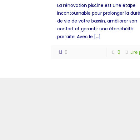
La rénovation piscine est une étape
incontournable pour prolonger la dur
de vie de votre bassin, améliorer son
confort et garantir une étanchéité
parfaite. Avec le
[…]
0
0
Lire