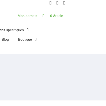
Mon compte
0 Article
iens spécifiques
Blog
Boutique