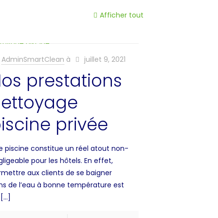
Afficher tout
AdminSmartClean
à
juillet 9, 2021
os prestations
ettoyage
iscine privée
e piscine constitue un réel atout non-
ligeable pour les hôtels. En effet,
rmettre aux clients de se baigner
ns de l’eau à bonne température est
[…]