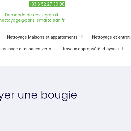
+33 6 52 27 30 00
Demande de devis gratuit
nettoyage@paris-smartclean.fr
Nettoyage Maisons et appartements
Nettoyage et entret
 jardinage et espaces verts
travaux copropriété et syndic
er une bougie