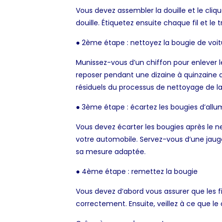
Vous devez assembler la douille et le cliq
douille. Étiquetez ensuite chaque fil et l
● 2ème étape : nettoyez la bougie de voit
Munissez-vous d’un chiffon pour enlever le
reposer pendant une dizaine à quinzaine de 
résiduels du processus de nettoyage de l
● 3ème étape : écartez les bougies d’all
Vous devez écarter les bougies après le n
votre automobile. Servez-vous d’une jauge 
sa mesure adaptée.
● 4ème étape : remettez la bougie
Vous devez d’abord vous assurer que les fi
correctement. Ensuite, veillez à ce que le