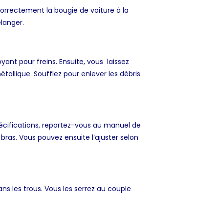
correctement la bougie de voiture à la
élanger.
yant pour freins. Ensuite, vous laissez
tallique. Soufflez pour enlever les débris
pécifications, reportez-vous au manuel de
bras. Vous pouvez ensuite l’ajuster selon
ns les trous. Vous les serrez au couple