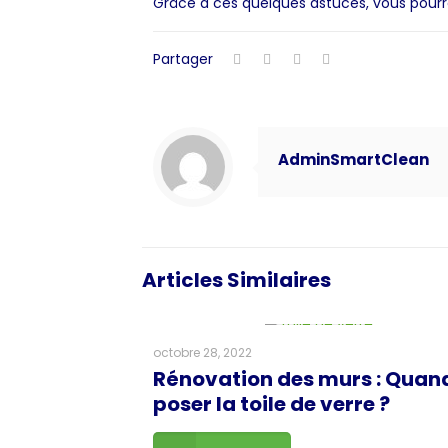
Grâce à ces quelques astuces, vous pourr
Partager
AdminSmartClean
Articles Similaires
octobre 28, 2022
Rénovation des murs : Quan
poser la toile de verre ?