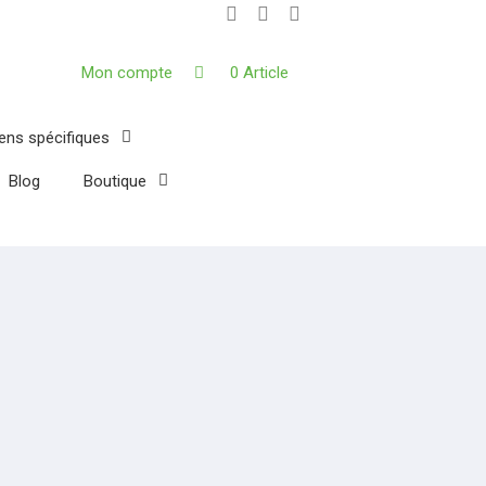
Mon compte
0 Article
iens spécifiques
Blog
Boutique