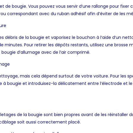
uet de bougie. Vous pouvez vous servir d’une rallonge pour fixer 
e trou correspondant avec du ruban adhésif afin d’éviter de les m
ure
s débris de la bougie et vaporisez le bouchon à l’aide d’un netto
minutes. Pour retirer les dépôts restants, utilisez une brosse mé
a bougie d’allumage avec de l’air comprimé.
umage
ettoyage, mais cela dépend surtout de votre voiture. Pour les s
à bougie et introduisez-la délicatement entre l’électrode et le 
letages de la bougie sont bien propres avant de les réinstaller da
 câblage soit aussi correctement placé.