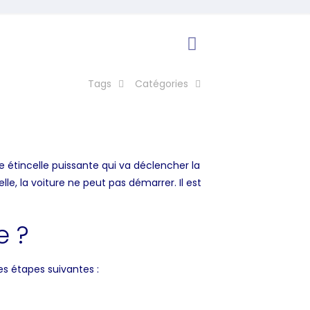
Tags
Catégories
e étincelle puissante qui va déclencher la
e, la voiture ne peut pas démarrer. Il est
e ?
es étapes suivantes :