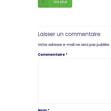
Lire plus
Laisser un commentaire
Votre adresse e-mail ne sera pas publiée.
Commentaire
*
Nom
*