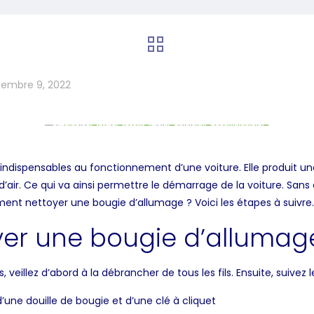
tembre 9, 2022
indispensables au fonctionnement d’une voiture. Elle produit un
r. Ce qui va ainsi permettre le démarrage de la voiture. Sans ell
ment nettoyer une bougie d’allumage ? Voici les étapes à suivre.
r une bougie d’allumag
eillez d’abord à la débrancher de tous les fils. Ensuite, suivez l
d’une douille de bougie et d’une clé à cliquet