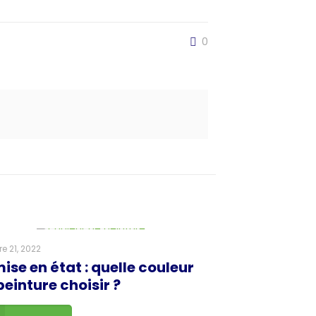
0
e 21, 2022
ise en état : quelle couleur
peinture choisir ?