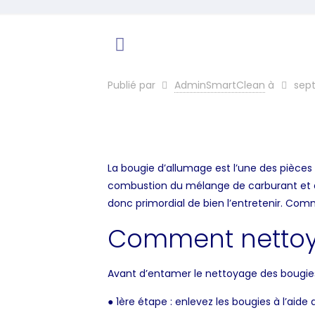
Publié par
AdminSmartClean
à
sep
La bougie d’allumage est l’une des pièces 
combustion du mélange de carburant et d’ai
donc primordial de bien l’entretenir. Com
Comment nettoye
Avant d’entamer le nettoyage des bougies, v
● 1ère étape : enlevez les bougies à l’aide 