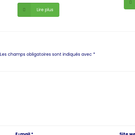
Lire plus
Les champs obligatoires sont indiqués avec
*
E-mail
*
Site w