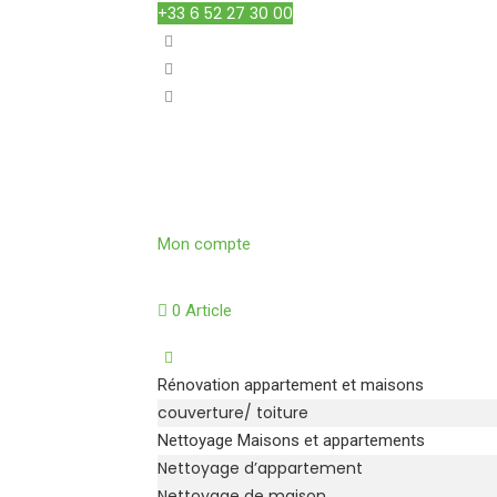
+33 6 52 27 30 00
Mon compte
0 Article
Rénovation appartement et maisons
couverture/ toiture
Nettoyage Maisons et appartements
Nettoyage d’appartement
Nettoyage de maison