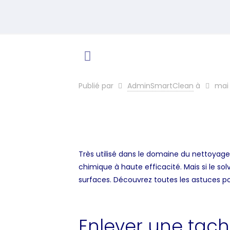
Publié par
AdminSmartClean
à
mai 
Très utilisé dans le domaine du nettoyage 
chimique à haute efficacité. Mais si le sol
surfaces. Découvrez toutes les astuces p
Enlever une tach