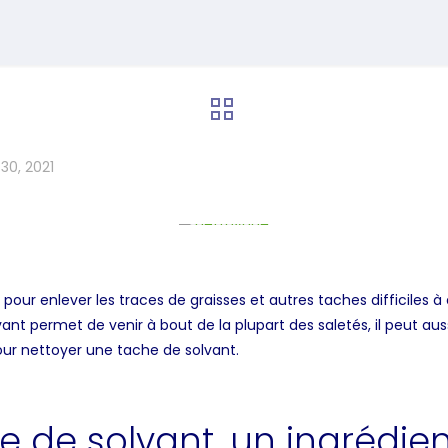
30, 2021
pour enlever les traces de graisses et autres taches difficiles à
vant permet de venir à bout de la plupart des saletés, il peut auss
our nettoyer une tache de solvant.
e de solvant, un ingrédien