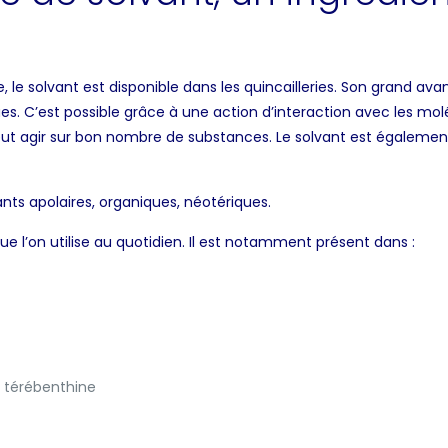
 le solvant est disponible dans les quincailleries. Son grand av
s. C’est possible grâce à une action d’interaction avec les mol
ut agir sur bon nombre de substances. Le solvant est également
vants apolaires, organiques, néotériques.
ue l’on utilise au quotidien. Il est notamment présent dans :
de térébenthine