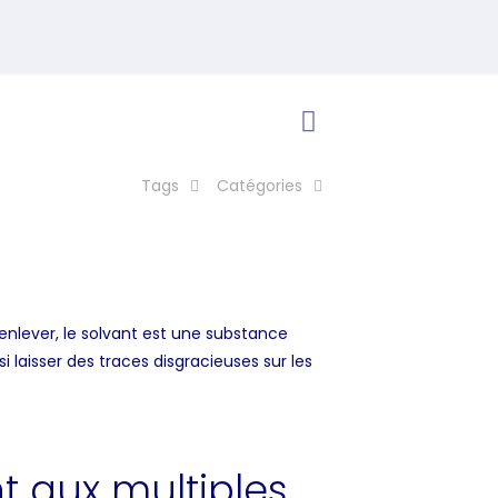
Tags
Catégories
 enlever, le solvant est une substance
i laisser des traces disgracieuses sur les
t aux multiples