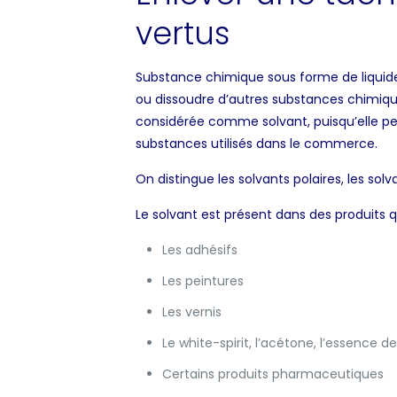
vertus
Substance chimique sous forme de liquide,
ou dissoudre d’autres substances chimique
considérée comme solvant, puisqu’elle pe
substances utilisés dans le commerce.
On distingue les solvants polaires, les sol
Le solvant est présent dans des produits q
Les adhésifs
Les peintures
Les vernis
Le white-spirit, l’acétone, l’essence 
Certains produits pharmaceutiques