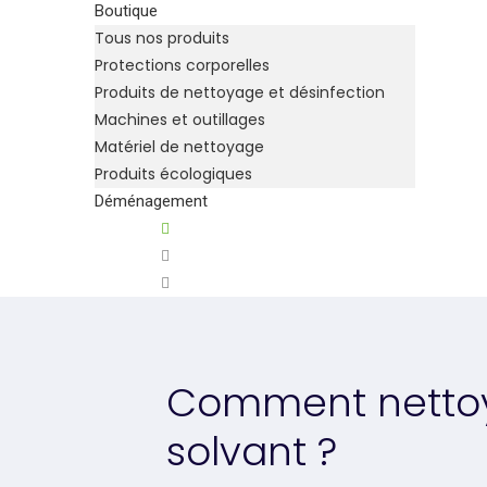
Boutique
Tous nos produits
Protections corporelles
Produits de nettoyage et désinfection
Machines et outillages
Matériel de nettoyage
Produits écologiques
Déménagement
Comment nettoy
solvant ?