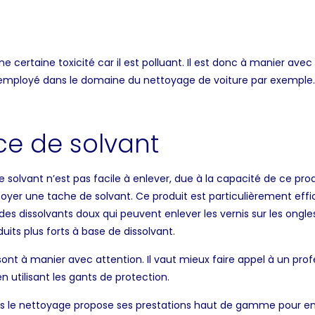
certaine toxicité car il est polluant. Il est donc à manier avec s
 employé dans le domaine du nettoyage de voiture par exemple.
ce de solvant
 solvant n’est pas facile à enlever, due à la capacité de ce prod
ttoyer une tache de solvant. Ce produit est particulièrement effi
te des dissolvants doux qui peuvent enlever les vernis sur les on
duits plus forts à base de dissolvant.
ont à manier avec attention. Il vaut mieux faire appel à un profe
en utilisant les gants de protection.
ans le nettoyage propose ses prestations haut de gamme pour en