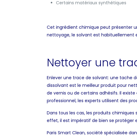
Certains matériaux synthétiques
Cet ingrédient chimique peut présenter une 
nettoyage, le solvant est habituellement
Nettoyer une tra
Enlever une trace de solvant: une tache de
dissolvant est le meilleur produit pour ne
de vernis ou de certains adhésifs. Il exis
professionnel, les experts utilisent des pro
Dans tous les cas, les produits chimiques s
effet, il est impératif de bien se protéger 
Paris Smart Clean, société spécialisée d